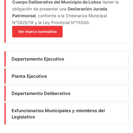
Cuerpo Deliberativo del Municipio de Lobos
tienen la
obligación de presentar una
Declaración Jurada
Patrimonial
, conforme a la Ordenanza Municipal
N°2925/18 y la Ley Provincial N°15000.
Ver marco normativo
Departamento Ejecutivo
Planta Ejecutiva
Departamento Deliberativo
Exfuncionarios Municipales y miembros del
Legislativo