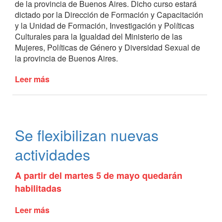
de la provincia de Buenos Aires. Dicho curso estará
dictado por la Dirección de Formación y Capacitación
y la Unidad de Formación, Investigación y Políticas
Culturales para la Igualdad del Ministerio de las
Mujeres, Políticas de Género y Diversidad Sexual de
la provincia de Buenos Aires.
Leer más
de
Curso
de
formación
en
Se flexibilizan nuevas
Ley
Micaela
actividades
A partir del martes 5 de mayo quedarán
habilitadas
Leer más
de
Se