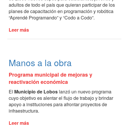
adultos de todo el país que quieran participar de los
planes de capacitación en programación y robótica
“Aprendé Programando” y “Codo a Codo”.
Leer más
de
Becas
para
capacitación
Manos a la obra
Programa municipal de mejoras y
reactivación económica
El
Municipio de Lobos
lanzó un nuevo programa
cuyo objetivo es alentar el flujo de trabajo y brindar
apoyo a instituciones para afrontar proyectos de
infraestructura.
Leer más
de
Manos