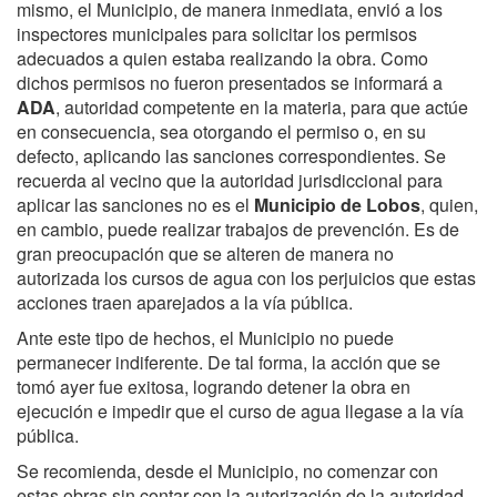
mismo, el Municipio, de manera inmediata, envió a los
inspectores municipales para solicitar los permisos
adecuados a quien estaba realizando la obra. Como
dichos permisos no fueron presentados se informará a
ADA
, autoridad competente en la materia, para que actúe
en consecuencia, sea otorgando el permiso o, en su
defecto, aplicando las sanciones correspondientes. Se
recuerda al vecino que la autoridad jurisdiccional para
aplicar las sanciones no es el
Municipio de Lobos
, quien,
en cambio, puede realizar trabajos de prevención. Es de
gran preocupación que se alteren de manera no
autorizada los cursos de agua con los perjuicios que estas
acciones traen aparejados a la vía pública.
Ante este tipo de hechos, el Municipio no puede
permanecer indiferente. De tal forma, la acción que se
tomó ayer fue exitosa, logrando detener la obra en
ejecución e impedir que el curso de agua llegase a la vía
pública.
Se recomienda, desde el Municipio, no comenzar con
estas obras sin contar con la autorización de la autoridad