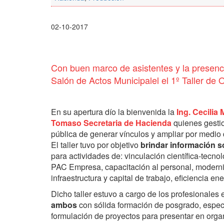
02-10-2017
Con buen marco de asistentes y la presenci
Salón de Actos Municipalel el 1º Taller de
En su apertura dío la bienvenida la
Ing. Cecilia 
Tomaso Secretaria de Hacienda
quienes gestio
pública de generar vínculos y ampliar por medio d
El taller tuvo por objetivo
brindar información s
para actividades de: vinculación científica-tecno
PAC Empresa, capacitación al personal, moderniz
infraestructura y capital de trabajo, eficiencia e
Dicho taller estuvo a cargo de los profesionale
ambos
con sólida formación de posgrado, especi
formulación de proyectos para presentar en orga