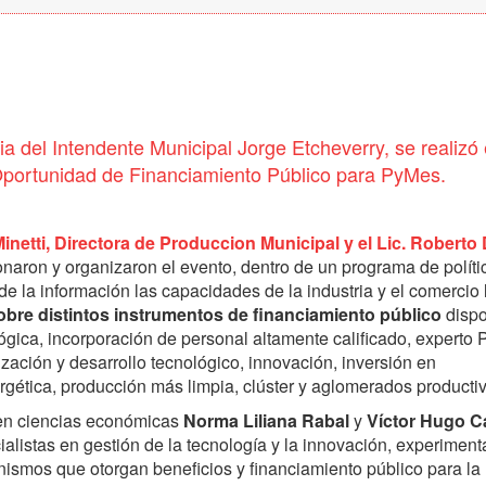
a del Intendente Municipal Jorge Etcheverry, se realizó 
 Oportunidad de Financiamiento Público para PyMes.
Minetti, Directora de Produccion Municipal y el Lic. Roberto 
naron y organizaron el evento, dentro de un programa de políti
e la información las capacidades de la industria y el comercio 
obre distintos instrumentos de financiamiento público
dispo
lógica, incorporación de personal altamente calificado, experto
ación y desarrollo tecnológico, innovación, inversión en
nergética, producción más limpia, clúster y aglomerados producti
s en ciencias económicas
Norma Liliana Rabal
y
Víctor Hugo C
alistas en gestión de la tecnología y la innovación, experimen
nismos que otorgan beneficios y financiamiento público para la