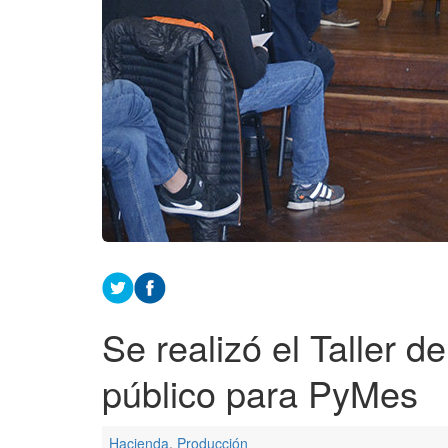
Se realizó el Taller 
público para PyMes
Hacienda
,
Producción