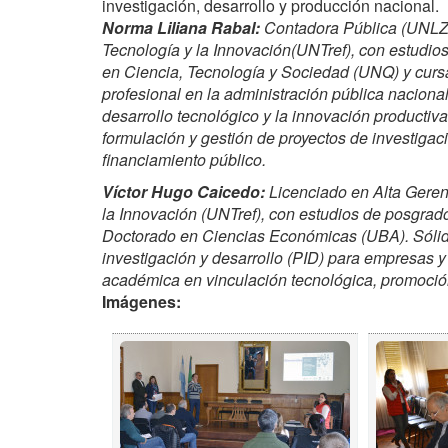
investigación, desarrollo y producción nacional.
Norma Liliana Rabal:
Contadora Pública (UNLZ)
Tecnología y la Innovación(UNTref), con estudio
en Ciencia, Tecnología y Sociedad (UNQ) y cur
profesional en la administración pública nacion
desarrollo tecnológico y la innovación productiv
formulación y gestión de proyectos de investigaci
financiamiento público.
Víctor Hugo Caicedo:
Licenciado en Alta Gerenc
la Innovación (UNTref), con estudios de posgra
Doctorado en Ciencias Económicas (UBA). Sólida
investigación y desarrollo (PID) para empresas 
académica en vinculación tecnológica, promoción
Imágenes: