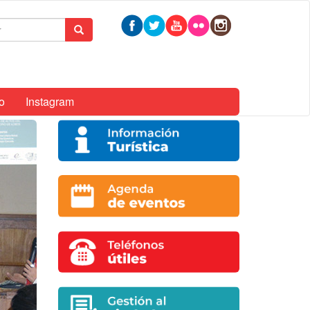
mulario
Buscar
queda
o
Instagram