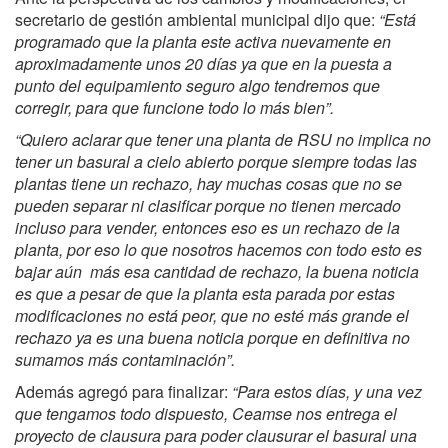
secretario de gestión ambiental municipal dijo que:
“Está
programado que la planta este activa nuevamente en
aproximadamente unos 20 días ya que en la puesta a
punto del equipamiento seguro algo tendremos que
corregir, para que funcione todo lo más bien”.
“Quiero aclarar que tener una planta de RSU no implica no
tener un basural a cielo abierto porque siempre todas las
plantas tiene un rechazo, hay muchas cosas que no se
pueden separar ni clasificar porque no tienen mercado
incluso para vender, entonces eso es un rechazo de la
planta, por eso lo que nosotros hacemos con todo esto es
bajar aún más esa cantidad de rechazo, la buena noticia
es que a pesar de que la planta esta parada por estas
modificaciones no está peor, que no esté más grande el
rechazo ya es una buena noticia porque en definitiva no
sumamos más contaminación”.
Además agregó para finalizar:
“Para estos días, y una vez
que tengamos todo dispuesto, Ceamse nos entrega el
proyecto de clausura para poder clausurar el basural una