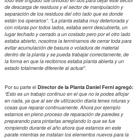
todo ese tinglado fue dividido en dos para dejar este sector
de descarga de residuos y el sector de manipulación y
separación de los residuos del otro lado que es donde
están los operarios”.
“La planta estaba muy deteriorada y
con roturas por todos lados, estaba semi descubierta, un
lugar techado y cerrado a un costado pero por el otro lado
estaba abierto, nosotros la terminamos de cerrar toda para
evitar acumulación de basura o voladura de material
dentro de la planta y se pueda trabajar correctamente, de
la forma en que la recibimos estaba planta abierta y un
estado totalmente diferente al actual”.
Por su parte el
Director de la Planta Daniel Ferni agregó:
“Esto es un trabajo continuo en el que no le podes aflojar
en nada, ya que al ser de utilización diaria tenes roturas y
cosas que reparar continuamente. Ahora por ejemplo
estamos en pleno proceso de reparación de paredes y
preparando para pintarlas arreglando lo que se fue
rompiendo durante el año ahora que estamos en este
parate mientras se instalan los elementos nuevos para la