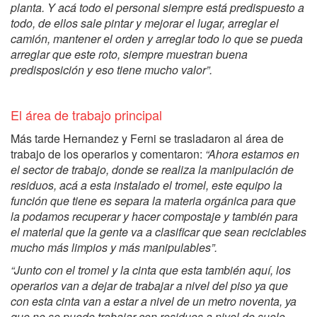
planta. Y acá todo el personal siempre está predispuesto a
todo, de ellos sale pintar y mejorar el lugar, arreglar el
camión, mantener el orden y arreglar todo lo que se pueda
arreglar que este roto, siempre muestran buena
predisposición y eso tiene mucho valor”.
El área de trabajo principal
Más tarde Hernandez y Ferni se trasladaron al área de
trabajo de los operarios y comentaron:
“Ahora estamos en
el sector de trabajo, donde se realiza la manipulación de
residuos, acá a esta instalado el tromel, este equipo la
función que tiene es separa la materia orgánica para que
la podamos recuperar y hacer compostaje y también para
el material que la gente va a clasificar que sean reciclables
mucho más limpios y más manipulables”.
“Junto con el tromel y la cinta que esta también aquí, los
operarios van a dejar de trabajar a nivel del piso ya que
con esta cinta van a estar a nivel de un metro noventa, ya
que no se puede trabajar con residuos a nivel de suelo