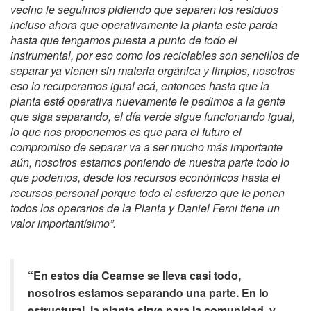
vecino le seguimos pidiendo que separen los residuos
incluso ahora que operativamente la planta este parda
hasta que tengamos puesta a punto de todo el
instrumental, por eso como los reciclables son sencillos de
separar ya vienen sin materia orgánica y limpios, nosotros
eso lo recuperamos igual acá, entonces hasta que la
planta esté operativa nuevamente le pedimos a la gente
que siga separando, el día verde sigue funcionando igual,
lo que nos proponemos es que para el futuro el
compromiso de separar va a ser mucho más importante
aún, nosotros estamos poniendo de nuestra parte todo lo
que podemos, desde los recursos económicos hasta el
recursos personal porque todo el esfuerzo que le ponen
todos los operarios de la Planta y Daniel Ferni tiene un
valor importantísimo”.
“En estos día Ceamse se lleva casi todo,
nosotros estamos separando una parte. En lo
estructural, la planta sirve para la comunidad, y