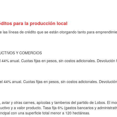
éditos para la producción local
e las líneas de crédito que se están otorgando tanto para emprendimie
UCTIVOS Y COMERCIOS
 44% anual. Cuotas fijas en pesos, sin costos adicionales. Devolución
l 44% anual. Cuotas fijas en pesos, sin costos adicionales. Devolució
aviar y otras carnes, apícolas y tamberos del partido de Lobos. El mo
tivo y a valor producto. Tasa fija 6% (gastos bancarios y administrati
incipal con una superficie total menor a 120 hectáreas.