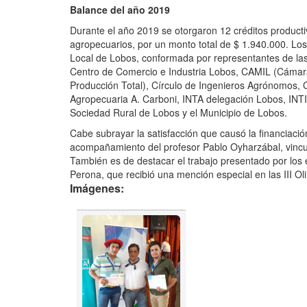
Balance del año 2019
Durante el año 2019 se otorgaron 12 créditos product
agropecuarios, por un monto total de $ 1.940.000. Los
Local de Lobos, conformada por representantes de las 
Centro de Comercio e Industria Lobos, CAMIL (Cámara 
Producción Total), Círculo de Ingenieros Agrónomos, C
Agropecuaria A. Carboni, INTA delegación Lobos, IN
Sociedad Rural de Lobos y el Municipio de Lobos.
Cabe subrayar la satisfacción que causó la financiaci
acompañamiento del profesor Pablo Oyharzábal, vincul
También es de destacar el trabajo presentado por los e
Perona, que recibió una mención especial en las III 
Imágenes: