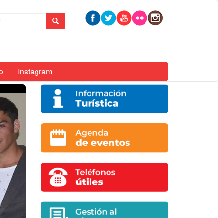
mulario
Buscar
queda
o
Instagram