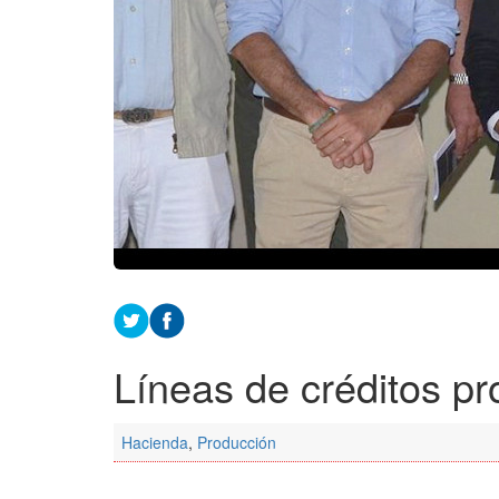
Líneas de créditos pr
Hacienda
,
Producción