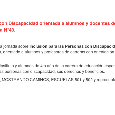
con Discapacidad orientada a alumnos y docentes d
a N°43.
 la jornada sobre
Inclusión para las Personas con Discapaci
, orientado a alumnos y profesores de carreras con orientación
instituto y alumnos de 4to año de la carrera de educación espec
las personas con discapacidad, sus derechos y beneficios.
NTI, MOSTRANDO CAMINOS, ESCUELAS 501 y 502 y represent