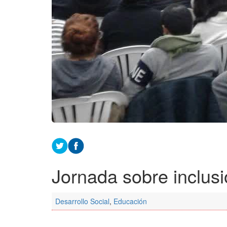
Jornada sobre inclusió
Desarrollo Social
,
Educación