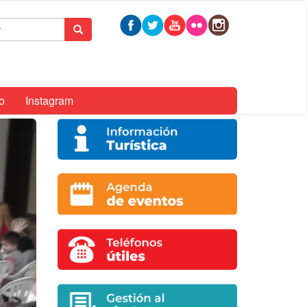
mulario
Buscar
queda
o
Instagram