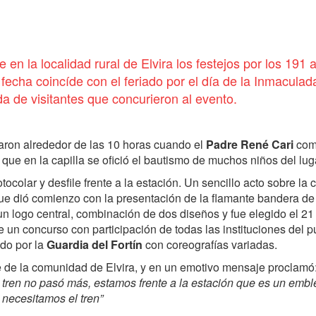
en la localidad rural de Elvira los festejos por los 191 
a fecha coincíde con el feriado por el día de la Inmaculad
a de visitantes que concurieron al evento.
aron alrededor de las 10 horas cuando el
Padre René Cari
com
que en la capilla se ofició el bautismo de muchos niños del lug
colar y desfile frente a la estación. Un sencillo acto sobre la c
e dió comienzo con la presentación de la flamante bandera de 
un logo central, combinación de dos diseños y fue elegido el 21
 un concurso con participación de todas las instituciones del p
do por la
Guardia del Fortín
con coreografías variadas.
de la comunidad de Elvira, y en un emotivo mensaje proclamó
a el tren no pasó más, estamos frente a la estación que es un emb
 necesitamos el tren”