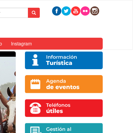
mulario
Buscar
queda
o
Instagram