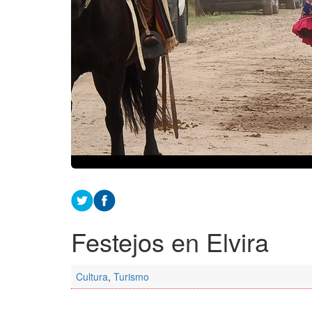
Festejos en Elvira
Cultura
,
Turismo