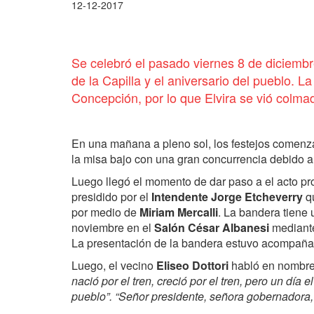
12-12-2017
Se celebró el pasado viernes 8 de diciembre 
de la Capilla y el aniversario del pueblo. L
Concepción, por lo que Elvira se vió colmad
En una mañana a pleno sol, los festejos comenz
la misa bajo con una gran concurrencia debido a 
Luego llegó el momento de dar paso a el acto proto
presidido por el
Intendente Jorge Etcheverry
qu
por medio de
Miriam Mercalli
. La bandera tiene 
noviembre en el
Salón César Albanesi
mediante
La presentación de la bandera estuvo acompaña
Luego, el vecino
Eliseo Dottori
habló en nombre 
nació por el tren, creció por el tren, pero un dí
pueblo”. “Señor presidente, señora gobernadora,