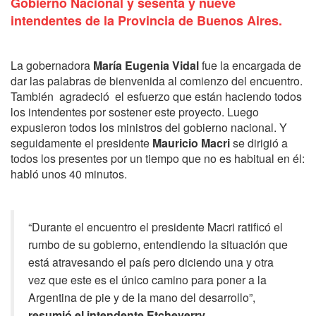
Gobierno Nacional y sesenta y nueve
intendentes de la Provincia de Buenos Aires.
La gobernadora
María Eugenia Vidal
fue la encargada de
dar las palabras de bienvenida al comienzo del encuentro.
También agradeció el esfuerzo que están haciendo todos
los intendentes por sostener este proyecto. Luego
expusieron todos los ministros del gobierno nacional. Y
seguidamente el presidente
Mauricio Macri
se dirigió a
todos los presentes por un tiempo que no es habitual en él:
habló unos 40 minutos.
“Durante el encuentro el presidente Macri ratificó el
rumbo de su gobierno, entendiendo la situación que
está atravesando el país pero diciendo una y otra
vez que este es el único camino para poner a la
Argentina de pie y de la mano del desarrollo”,
resumió el intendente Etcheverry.