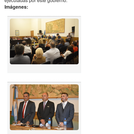
ejecutadas por este gobierno.
Imágenes: