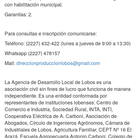
con habilitación municipal.
Garantías: 2.
Para consultas e inscripción comunicarse:
Teléfono: (2227) 432-422 (lunes a jueves de 9:00 a 13:30)
Whatsapp (2227) 478157
Mail:
direccionproduccionlobos@gmail.com
La Agencia de Desarrollo Local de Lobos es una
asociación civil sin fines de lucro que funciona de manera
independiente. Es una entidad conformada por
representantes de instituciones lobenses: Centro de
Comercio e Industria, Sociedad Rural, INTA, INTI,
Cooperativa Eléctrica de A. Carboni, Asociación de
Abogados, Círculo de Ingenieros Agrónomos, Cámara de
Industriales de Lobos, Agricultura Familiar, CEPT Nº 16 El
Arazá, Escuela Agropecuaria Antonio Carboni, Colegio de