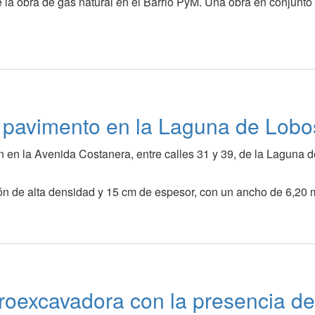
e la obra de gas natural en el Barrio PyM. Una obra en conjunto
 pavimento en la Laguna de Lobo
 en la Avenida Costanera, entre calles 31 y 39, de la Laguna d
n de alta densidad y 15 cm de espesor, con un ancho de 6,20 
troexcavadora con la presencia de