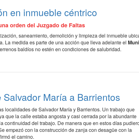
n en inmueble céntrico
 una orden del Juzgado de Faltas
tización, saneamiento, demolición y limpieza del inmueble ubi
da. La medida es parte de una acción que lleva adelante el
Muni
 terrenos baldíos no estén en condiciones de salubridad.
e Salvador María a Barrientos
as localidades de Salvador María y Barrientos. Un trabajo que
ya que la calle estaba angosta y casi cerrada por la abundante
 la continuidad del trabajo. De manera que en estos días pudier
 Se empezó con la construcción de zanja con desagüe con la
firmó el camino.