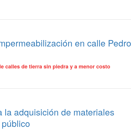
impermeabilización en calle Pedr
 calles de tierra sin piedra y a menor costo
ra la adquisición de materiales
 público