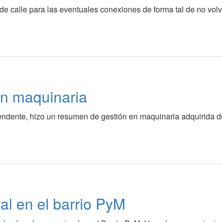
de calle para las eventuales conexiones de forma tal de no volv
en maquinaria
tendente, hizo un resumen de gestión en maquinaria adquirida d
al en el barrio PyM