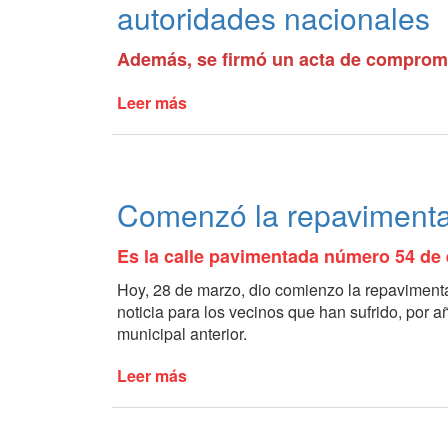
autoridades nacionales
la
Laguna
Además, se firmó un acta de comprom
de
Lobos
Leer más
de
Se
presentó
la
nueva
Comenzó la repavimentac
retroexcavadora
con
Es la calle pavimentada número 54 de e
la
presencia
Hoy, 28 de marzo, dio comienzo la repavimenta
de
noticia para los vecinos que han sufrido, por a
autoridades
municipal anterior.
nacionales
Leer más
de
Comenzó
la
repavimentación