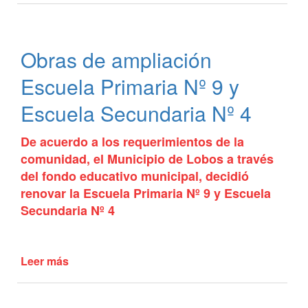
municipal
universitaria
2019
Obras de ampliación
Escuela Primaria Nº 9 y
Escuela Secundaria Nº 4
De acuerdo a los requerimientos de la
comunidad, el Municipio de Lobos a través
del fondo educativo municipal, decidió
renovar la Escuela Primaria Nº 9 y Escuela
Secundaria Nº 4
Leer más
de
Obras
de
ampliación