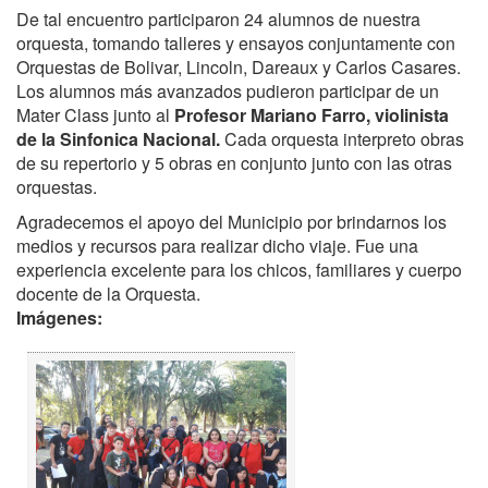
De tal encuentro participaron 24 alumnos de nuestra
orquesta, tomando talleres y ensayos conjuntamente con
Orquestas de Bolivar, Lincoln, Dareaux y
Carlos Casares.
Los alumnos más avanzados pudieron participar de un
Mater Class junto al
Profesor Mariano Farro, violinista
de la Sinfonica Nacional.
Cada orquesta interpreto obras
de su repertorio y 5 obras en conjunto junto con las otras
orquestas.
Agradecemos el apoyo del Municipio por brindarnos los
medios y recursos para realizar dicho viaje.
Fue una
experiencia excelente para los chicos, familiares y cuerpo
docente de la Orquesta.
Imágenes: