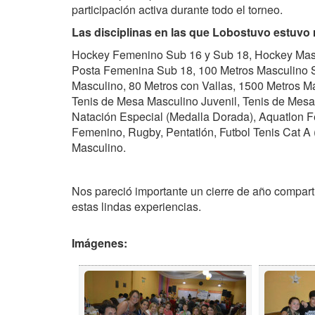
participación activa durante todo el torneo.
Las disciplinas en las que Lobostuvo estuvo 
Hockey Femenino Sub 16 y Sub 18,
Hockey Masc
Posta Femenina Sub 18,
100 Metros Masculino 
Masculino,
80 Metros con Vallas,
1500 Metros M
Tenis de Mesa Masculino Juvenil,
Tenis de Mesa
Natación Especial (Medalla Dorada),
Aquatlon F
Femenino,
Rugby,
Pentatlón,
Futbol Tenis Cat A
Masculino.
Nos pareció importante un cierre de año compart
estas lindas experiencias.
Imágenes: