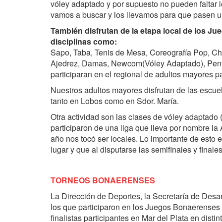
vóley adaptado y por supuesto no pueden faltar 
vamos a buscar y los llevamos para que pasen u
También disfrutan de la etapa local de los J
disciplinas como:
Sapo,
Taba,
Tenis de Mesa,
Coreografía Pop,
Ch
Ajedrez,
Damas,
Newcom(Vóley Adaptado),
Pen
participaran en el regional de adultos mayores pa
Nuestros adultos mayores disfrutan de las escue
tanto en Lobos como en Sdor. María.
Otra actividad son las clases de vóley adaptado
participaron de una liga que lleva por nombre l
año nos tocó ser locales. Lo importante de esto e
lugar y que al disputarse las semifinales y final
TORNEOS BONAERENSES
La Dirección de Deportes, la Secretaría de Desa
los que participaron en los Juegos Bonaerenses e
finalistas participantes en Mar del Plata en disti