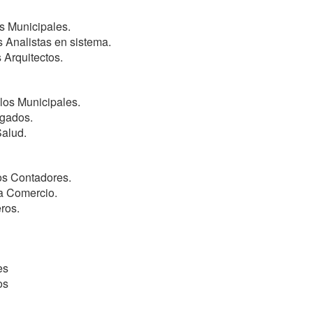
s Municipales.
s Analistas en sistema.
 Arquitectos.
los Municipales.
ogados.
Salud.
los Contadores.
a Comercio.
ros.
es
os