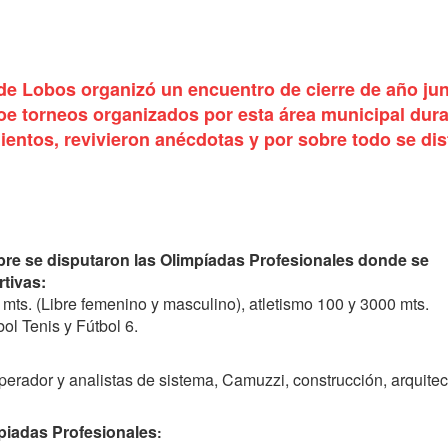
de Lobos organizó un encuentro de cierre de año jun
toe torneos organizados por esta área municipal dura
entos, revivieron anécdotas y por sobre todo se dis
mbre se disputaron las Olimpíadas Profesionales donde se
rtivas:
 mts. (Libre femenino y masculino), atletismo 100 y 3000 mts.
ol Tenis y Fútbol 6.
erador y analistas de sistema, Camuzzi, construcción, arquitec
mpiadas Profesionales
: