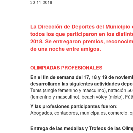
30-11-2018
La Dirección de Deportes del Municipio 
todos los que participaron en los distin
2018. Se entregaron premios, reconocimi
de una noche entre amigos.
OLIMPIADAS PROFESIONALES
En el fin de semana del 17, 18 y 19 de novie
desarrollaron las siguientes actividades depo
Tenis (single femenino y masculino), natación 50
(femenino y masculino), beach vóley (mixto), Fútb
Y las profesiones participantes fueron:
Abogados, contadores, municipales, comercio, op
Entrega de las medallas y Trofeos de las Oli