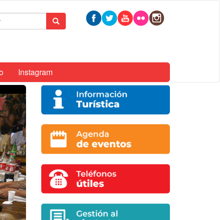
mulario
Buscar
queda
o
Instagram